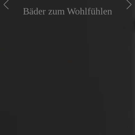
hlen
modernisieren und prof